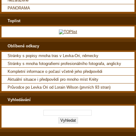
Nezařazené
PANORAMA
Toplist
Oblíbené odkazy
Stránky s popisy mnoha tras v Levka-Ori, německy
Stránky s mnoha fotografiemi profesionálního fotografa, anglicky
Kompletní informace o počasí včetně jeho předpovědi
Aktuální situace i předpovědí pro mnoho míst Kréty
Průvodce po Levka Ori od Lorain Wilson (prvních 93 stran)
Vyhledávání