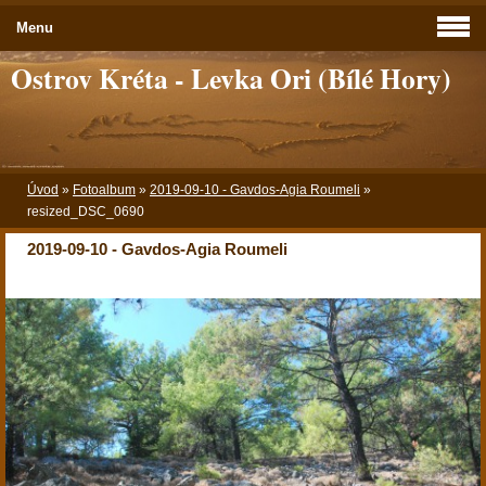
Menu
Ostrov Kréta - Levka Ori (Bílé Hory)
Úvod
»
Fotoalbum
»
2019-09-10 - Gavdos-Agia Roumeli
»
resized_DSC_0690
2019-09-10 - Gavdos-Agia Roumeli