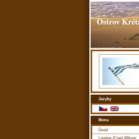
Ostrov Kréta
Jazyky
Menu
Úvod
Loraine (Cow) Wilson