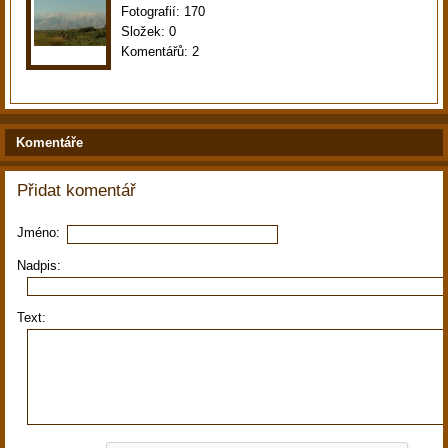
Fotografií:
170
Složek:
0
Komentářů:
2
Komentáře
Přidat komentář
Jméno:
Nadpis:
Text: