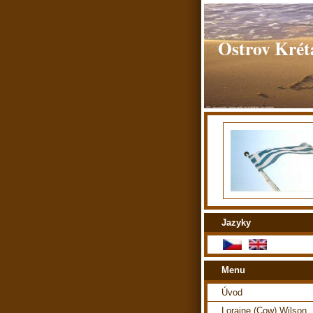
Ostrov Kréta
Jazyky
Menu
Úvod
Loraine (Cow) Wilson