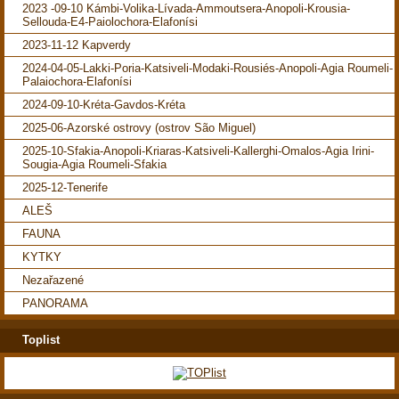
2023 -09-10 Kámbi-Volika-Lívada-Ammoutsera-Anopoli-Krousia-
Sellouda-E4-Paiolochora-Elafonísi
2023-11-12 Kapverdy
2024-04-05-Lakki-Poria-Katsiveli-Modaki-Rousiés-Anopoli-Agia Roumeli-
Palaiochora-Elafonísi
2024-09-10-Kréta-Gavdos-Kréta
2025-06-Azorské ostrovy (ostrov São Miguel)
2025-10-Sfakia-Anopoli-Kriaras-Katsiveli-Kallerghi-Omalos-Agia Irini-
Sougia-Agia Roumeli-Sfakia
2025-12-Tenerife
ALEŠ
FAUNA
KYTKY
Nezařazené
PANORAMA
Toplist