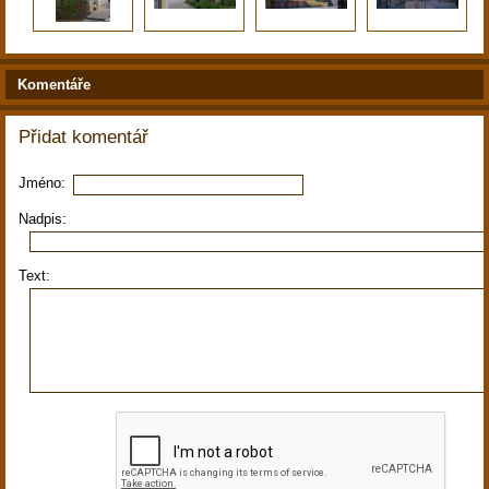
Komentáře
Přidat komentář
Jméno:
Nadpis:
Text: