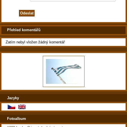
Přehled komentářů
Zatím nebyl vložen žádný komentář
Jazyky
Fotoalbum