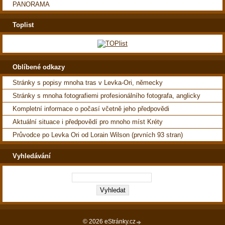
PANORAMA
Toplist
Oblíbené odkazy
Stránky s popisy mnoha tras v Levka-Ori, německy
Stránky s mnoha fotografiemi profesionálního fotografa, anglicky
Kompletní informace o počasí včetně jeho předpovědi
Aktuální situace i předpovědí pro mnoho míst Kréty
Průvodce po Levka Ori od Lorain Wilson (prvních 93 stran)
Vyhledávání
© 2026 eStránky.cz