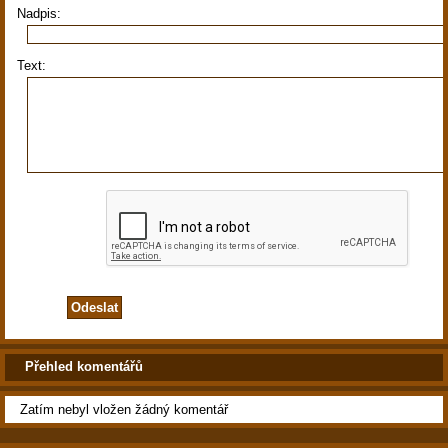
Nadpis:
Text:
Přehled komentářů
Zatím nebyl vložen žádný komentář