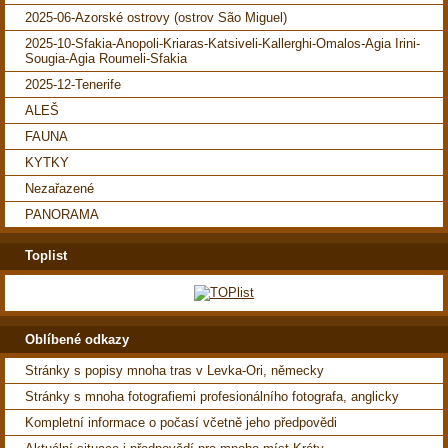
2025-06-Azorské ostrovy (ostrov São Miguel)
2025-10-Sfakia-Anopoli-Kriaras-Katsiveli-Kallerghi-Omalos-Agia Irini-
Sougia-Agia Roumeli-Sfakia
2025-12-Tenerife
ALEŠ
FAUNA
KYTKY
Nezařazené
PANORAMA
Toplist
Oblíbené odkazy
Stránky s popisy mnoha tras v Levka-Ori, německy
Stránky s mnoha fotografiemi profesionálního fotografa, anglicky
Kompletní informace o počasí včetně jeho předpovědi