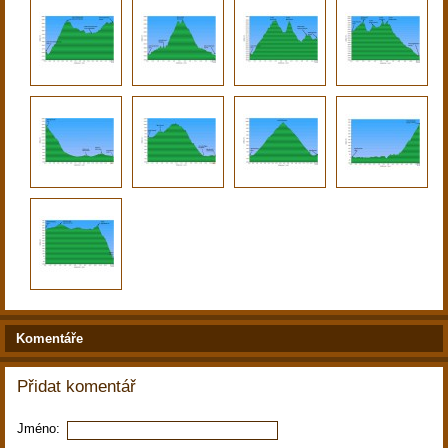
Komentáře
Přidat komentář
Jméno: