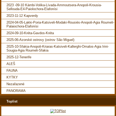
2023 -09-10 Kámbi-Volika-Lívada-Ammoutsera-Anopoli-Krousia-
Sellouda-E4-Paiolochora-Elafonísi
2023-11-12 Kapverdy
2024-04-05-Lakki-Poria-Katsiveli-Modaki-Rousiés-Anopoli-Agia Roumeli-
Palaiochora-Elafonísi
2024-09-10-Kréta-Gavdos-Kréta
2025-06-Azorské ostrovy (ostrov São Miguel)
2025-10-Sfakia-Anopoli-Kriaras-Katsiveli-Kallerghi-Omalos-Agia Irini-
Sougia-Agia Roumeli-Sfakia
2025-12-Tenerife
ALEŠ
FAUNA
KYTKY
Nezařazené
PANORAMA
Toplist