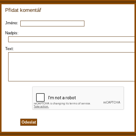
Přidat komentář
Jméno:
Nadpis:
Text: