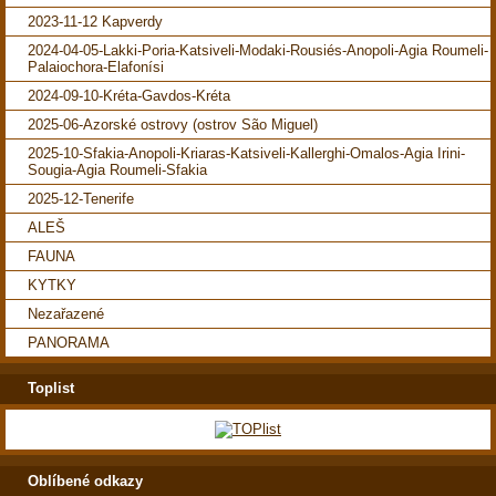
2023-11-12 Kapverdy
2024-04-05-Lakki-Poria-Katsiveli-Modaki-Rousiés-Anopoli-Agia Roumeli-
Palaiochora-Elafonísi
2024-09-10-Kréta-Gavdos-Kréta
2025-06-Azorské ostrovy (ostrov São Miguel)
2025-10-Sfakia-Anopoli-Kriaras-Katsiveli-Kallerghi-Omalos-Agia Irini-
Sougia-Agia Roumeli-Sfakia
2025-12-Tenerife
ALEŠ
FAUNA
KYTKY
Nezařazené
PANORAMA
Toplist
Oblíbené odkazy