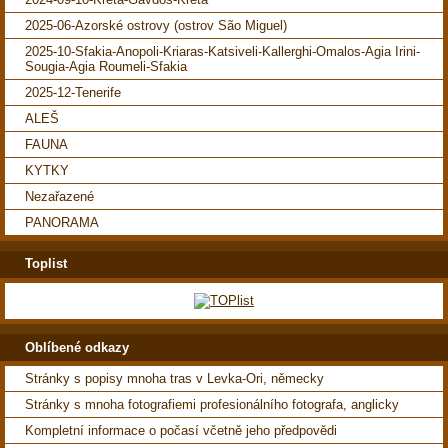
2025-06-Azorské ostrovy (ostrov São Miguel)
2025-10-Sfakia-Anopoli-Kriaras-Katsiveli-Kallerghi-Omalos-Agia Irini-
Sougia-Agia Roumeli-Sfakia
2025-12-Tenerife
ALEŠ
FAUNA
KYTKY
Nezařazené
PANORAMA
Toplist
Oblíbené odkazy
Stránky s popisy mnoha tras v Levka-Ori, německy
Stránky s mnoha fotografiemi profesionálního fotografa, anglicky
Kompletní informace o počasí včetně jeho předpovědi