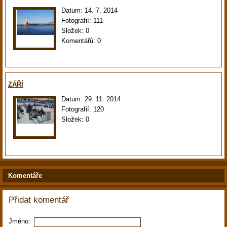
Datum:
14. 7. 2014
Fotografií:
111
Složek:
0
Komentářů:
0
ZÁŘÍ
Datum:
29. 11. 2014
Fotografií:
120
Složek:
0
Komentáře
Přidat komentář
Jméno: