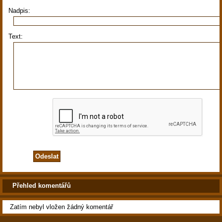
Nadpis:
Text:
Přehled komentářů
Zatím nebyl vložen žádný komentář