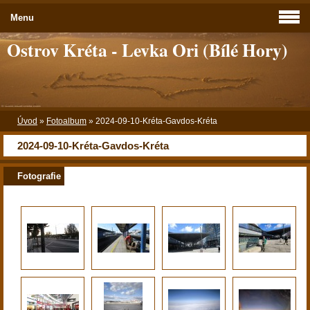
Menu
Ostrov Kréta - Levka Ori (Bílé Hory)
Úvod
»
Fotoalbum
»
2024-09-10-Kréta-Gavdos-Kréta
2024-09-10-Kréta-Gavdos-Kréta
Fotografie