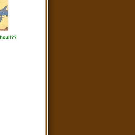
ohou!!??