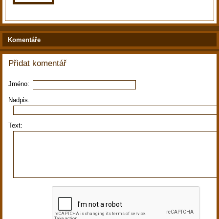
Komentáře
Přidat komentář
Jméno:
Nadpis:
Text: