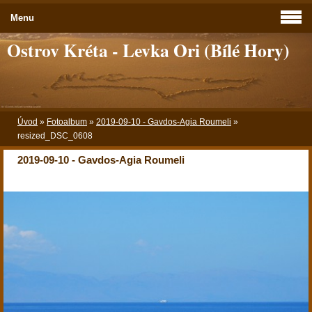
Menu
Ostrov Kréta - Levka Ori (Bílé Hory)
Úvod
»
Fotoalbum
»
2019-09-10 - Gavdos-Agia Roumeli
»
resized_DSC_0608
2019-09-10 - Gavdos-Agia Roumeli