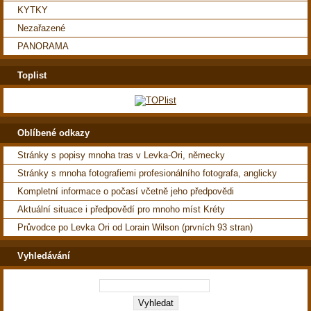
KYTKY
Nezařazené
PANORAMA
Toplist
Oblíbené odkazy
Stránky s popisy mnoha tras v Levka-Ori, německy
Stránky s mnoha fotografiemi profesionálního fotografa, anglicky
Kompletní informace o počasí včetně jeho předpovědi
Aktuální situace i předpovědí pro mnoho míst Kréty
Průvodce po Levka Ori od Lorain Wilson (prvních 93 stran)
Vyhledávání