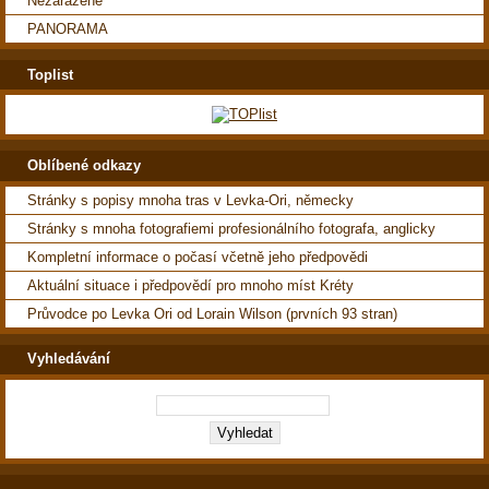
Nezařazené
PANORAMA
Toplist
Oblíbené odkazy
Stránky s popisy mnoha tras v Levka-Ori, německy
Stránky s mnoha fotografiemi profesionálního fotografa, anglicky
Kompletní informace o počasí včetně jeho předpovědi
Aktuální situace i předpovědí pro mnoho míst Kréty
Průvodce po Levka Ori od Lorain Wilson (prvních 93 stran)
Vyhledávání