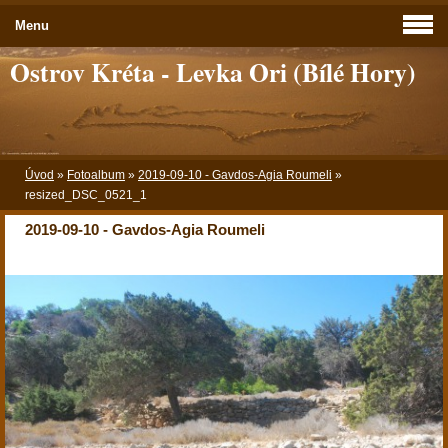
Menu
Ostrov Kréta - Levka Ori (Bílé Hory)
Úvod
»
Fotoalbum
»
2019-09-10 - Gavdos-Agia Roumeli
»
resized_DSC_0521_1
2019-09-10 - Gavdos-Agia Roumeli