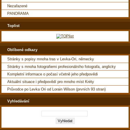
Nezařazené
PANORAMA
Toplist
Oblíbené odkazy
Stránky s popisy mnoha tras v Levka-Ori, německy
Stránky s mnoha fotografiemi profesionálního fotografa, anglicky
Kompletní informace o počasí včetně jeho předpovědi
Aktuální situace i předpovědí pro mnoho míst Kréty
Průvodce po Levka Ori od Lorain Wilson (prvních 93 stran)
Vyhledávání