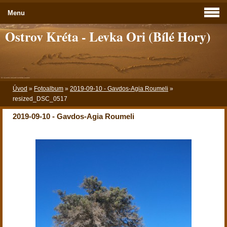
Menu
Ostrov Kréta - Levka Ori (Bílé Hory)
Úvod
»
Fotoalbum
»
2019-09-10 - Gavdos-Agia Roumeli
»
resized_DSC_0517
2019-09-10 - Gavdos-Agia Roumeli