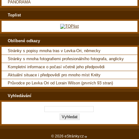
PANORAMA
Toplist
Oblíbené odkazy
Stránky s popisy mnoha tras v Levka-Ori, německy
Stránky s mnoha fotografiemi profesionálního fotografa, anglicky
Kompletní informace o počasí včetně jeho předpovědi
Aktuální situace i předpovědí pro mnoho míst Kréty
Průvodce po Levka Ori od Lorain Wilson (prvních 93 stran)
Vyhledávání
© 2026 eStránky.cz