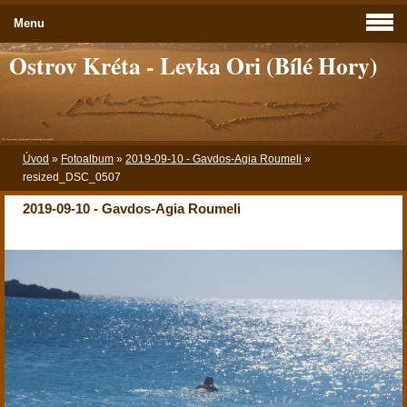
Menu
Ostrov Kréta - Levka Ori (Bílé Hory)
Úvod
»
Fotoalbum
»
2019-09-10 - Gavdos-Agia Roumeli
»
resized_DSC_0507
2019-09-10 - Gavdos-Agia Roumeli