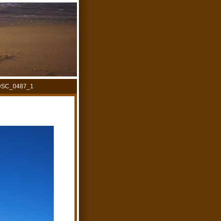
_DSC_0487_1