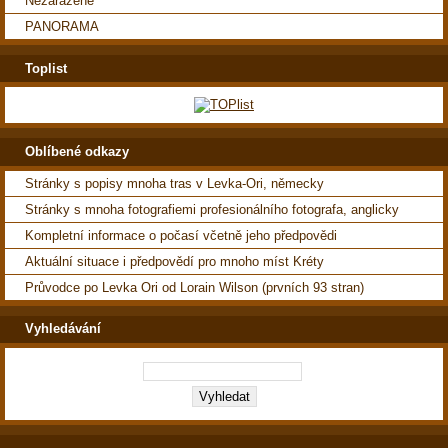
Nezařazené
PANORAMA
Toplist
Oblíbené odkazy
Stránky s popisy mnoha tras v Levka-Ori, německy
Stránky s mnoha fotografiemi profesionálního fotografa, anglicky
Kompletní informace o počasí včetně jeho předpovědi
Aktuální situace i předpovědí pro mnoho míst Kréty
Průvodce po Levka Ori od Lorain Wilson (prvních 93 stran)
Vyhledávání