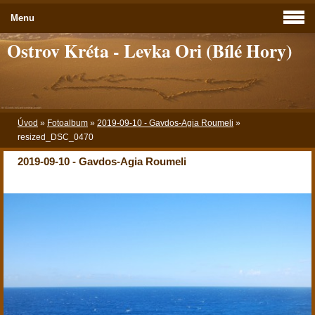
Menu
Ostrov Kréta - Levka Ori (Bílé Hory)
Úvod
»
Fotoalbum
»
2019-09-10 - Gavdos-Agia Roumeli
»
resized_DSC_0470
2019-09-10 - Gavdos-Agia Roumeli