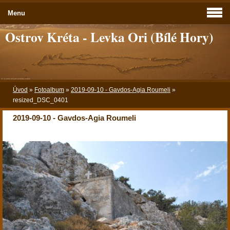
Menu
Ostrov Kréta - Levka Ori (Bílé Hory)
Úvod
»
Fotoalbum
»
2019-09-10 - Gavdos-Agia Roumeli
»
resized_DSC_0401
2019-09-10 - Gavdos-Agia Roumeli