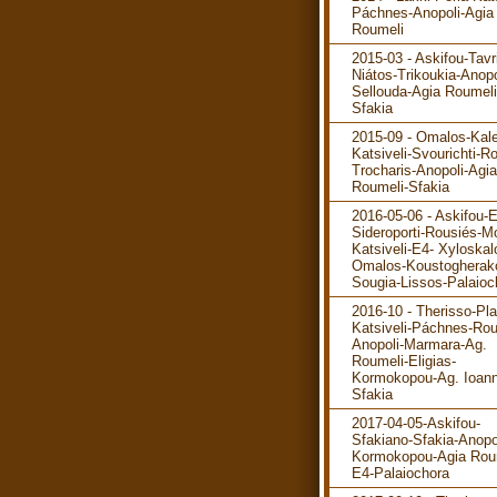
Páchnes-Anopoli-Agia
Roumeli
2015-03 - Askifou-Tavr
Niátos-Trikoukia-Anopo
Sellouda-Agia Roumeli
Sfakia
2015-09 - Omalos-Kale
Katsiveli-Svourichti-R
Trocharis-Anopoli-Agia
Roumeli-Sfakia
2016-05-06 - Askifou-
Sideroporti-Rousiés-M
Katsiveli-E4- Xyloskal
Omalos-Koustogherak
Sougia-Lissos-Palaioc
2016-10 - Therisso-Pla
Katsiveli-Páchnes-Rou
Anopoli-Marmara-Ag.
Roumeli-Eligias-
Kormokopou-Ag. Ioann
Sfakia
2017-04-05-Askifou-
Sfakiano-Sfakia-Anopo
Kormokopou-Agia Rou
E4-Palaiochora