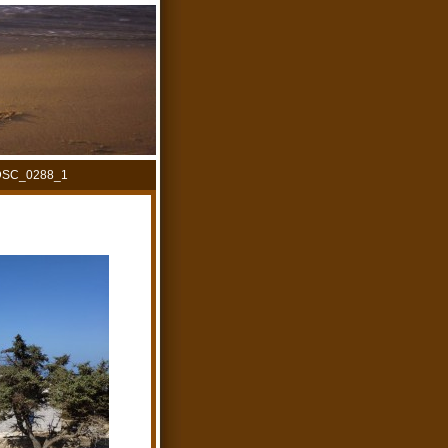
_DSC_0288_1