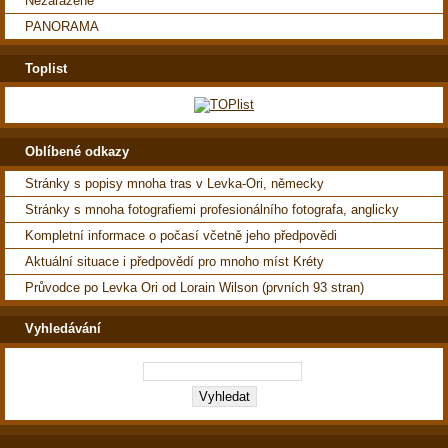
Nezařazené
PANORAMA
Toplist
Oblíbené odkazy
Stránky s popisy mnoha tras v Levka-Ori, německy
Stránky s mnoha fotografiemi profesionálního fotografa, anglicky
Kompletní informace o počasí včetně jeho předpovědi
Aktuální situace i předpovědí pro mnoho míst Kréty
Průvodce po Levka Ori od Lorain Wilson (prvních 93 stran)
Vyhledávání