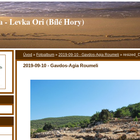
 - Levka Ori (Bílé Hory)
Úvod
»
Fotoalbum
»
2019-09-10 - Gavdos-Agia Roumeli
»
resized_
2019-09-10 - Gavdos-Agia Roumeli