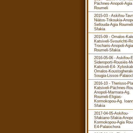
Páchnes-Anopoli-Agia
Roumeli
2015-03 - Askifou-Tavr
Niátos-Trikoukia-Anopo
Sellouda-Agia Roumeli
Sfakia
2015-09 - Omalos-Kale
Katsiveli-Svourichti-R
Trocharis-Anopoli-Agia
Roumeli-Sfakia
2016-05-06 - Askifou-
Sideroporti-Rousiés-M
Katsiveli-E4- Xyloskal
Omalos-Koustogherak
Sougia-Lissos-Palaioc
2016-10 - Therisso-Pla
Katsiveli-Páchnes-Rou
Anopoli-Marmara-Ag.
Roumeli-Eligias-
Kormokopou-Ag. Ioann
Sfakia
2017-04-05-Askifou-
Sfakiano-Sfakia-Anopo
Kormokopou-Agia Rou
E4-Palaiochora