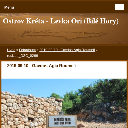
Menu
Ostrov Kréta - Levka Ori (Bílé Hory)
Úvod
»
Fotoalbum
»
2019-09-10 - Gavdos-Agia Roumeli
»
resized_DSC_0266
2019-09-10 - Gavdos-Agia Roumeli