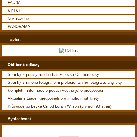
FAUNA
KYTKY
Nezařazené
PANORAMA
Toplist
Oblíbené odkazy
Stránky s popisy mnoha tras v Levka-Ori, německy
Stránky s mnoha fotografiemi profesionálního fotografa, anglicky
Kompletní informace o počasí včetně jeho předpovědi
Aktuální situace i předpovědí pro mnoho míst Kréty
Průvodce po Levka Ori od Lorain Wilson (prvních 93 stran)
Vyhledávání