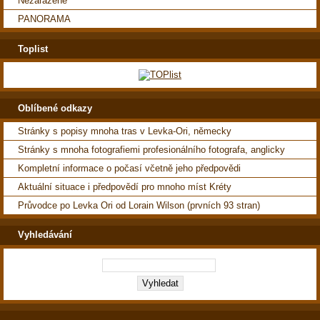
Nezařazené
PANORAMA
Toplist
Oblíbené odkazy
Stránky s popisy mnoha tras v Levka-Ori, německy
Stránky s mnoha fotografiemi profesionálního fotografa, anglicky
Kompletní informace o počasí včetně jeho předpovědi
Aktuální situace i předpovědí pro mnoho míst Kréty
Průvodce po Levka Ori od Lorain Wilson (prvních 93 stran)
Vyhledávání