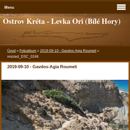
Menu
Ostrov Kréta - Levka Ori (Bílé Hory)
Úvod
»
Fotoalbum
»
2019-09-10 - Gavdos-Agia Roumeli
»
resized_DSC_0246
2019-09-10 - Gavdos-Agia Roumeli