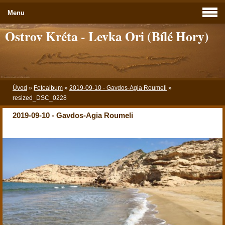
Menu
Ostrov Kréta - Levka Ori (Bílé Hory)
Úvod
»
Fotoalbum
»
2019-09-10 - Gavdos-Agia Roumeli
»
resized_DSC_0228
2019-09-10 - Gavdos-Agia Roumeli