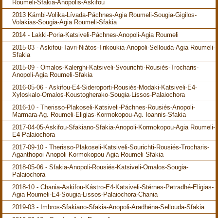
Roumeli-Sfakia-Anopolis-Askifou
2013 Kámbi-Volika-Lívada-Páchnes-Agia Roumeli-Sougia-Gigilos-
Volakias-Sougia-Agia Roumeli-Sfakia
2014 - Lakki-Poria-Katsiveli-Páchnes-Anopoli-Agia Roumeli
2015-03 - Askifou-Tavri-Niátos-Trikoukia-Anopoli-Sellouda-Agia Roumeli-
Sfakia
2015-09 - Omalos-Kalerghi-Katsiveli-Svourichti-Rousiés-Trocharis-
Anopoli-Agia Roumeli-Sfakia
2016-05-06 - Askifou-E4-Sideroporti-Rousiés-Modaki-Katsiveli-E4-
Xyloskalo-Omalos-Koustogherako-Sougia-Lissos-Palaiochora
2016-10 - Therisso-Plakoseli-Katsiveli-Páchnes-Rousiés-Anopoli-
Marmara-Ag. Roumeli-Eligias-Kormokopou-Ag. Ioannis-Sfakia
2017-04-05-Askifou-Sfakiano-Sfakia-Anopoli-Kormokopou-Agia Roumeli-
E4-Palaiochora
2017-09-10 - Therisso-Plakoseli-Katsiveli-Sourichti-Rousiés-Trocharis-
Aganthopoi-Anopoli-Kormokopou-Agia Roumeli-Sfakia
2018-05-06 - Sfakia-Anopoli-Rousiés-Katsiveli-Omalos-Sougia-
Palaiochora
2018-10 - Chania-Askifou-Kástro-E4-Katsiveli-Stérnes-Petradhé-Eligias-
Agia Roumeli-E4-Sougia-Lissos-Palaiochora-Chania
2019-03 - Imbros-Sfakiano-Sfakia-Anopoli-Aradhéna-Sellouda-Sfakia