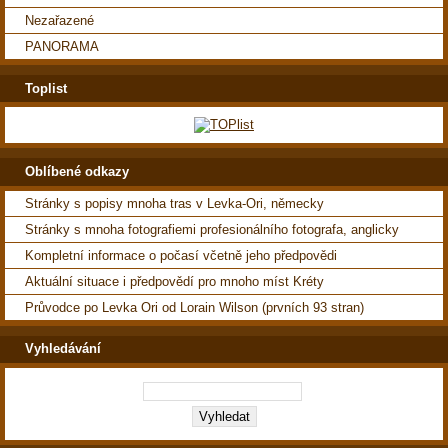
Nezařazené
PANORAMA
Toplist
Oblíbené odkazy
Stránky s popisy mnoha tras v Levka-Ori, německy
Stránky s mnoha fotografiemi profesionálního fotografa, anglicky
Kompletní informace o počasí včetně jeho předpovědi
Aktuální situace i předpovědí pro mnoho míst Kréty
Průvodce po Levka Ori od Lorain Wilson (prvních 93 stran)
Vyhledávání