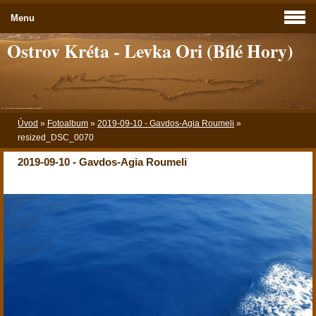
Menu
Ostrov Kréta - Levka Ori (Bílé Hory)
Úvod
»
Fotoalbum
»
2019-09-10 - Gavdos-Agia Roumeli
»
resized_DSC_0070
2019-09-10 - Gavdos-Agia Roumeli