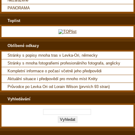
Nezařazené
PANORAMA
Toplist
Oblíbené odkazy
Stránky s popisy mnoha tras v Levka-Ori, německy
Stránky s mnoha fotografiemi profesionálního fotografa, anglicky
Kompletní informace o počasí včetně jeho předpovědi
Aktuální situace i předpovědí pro mnoho míst Kréty
Průvodce po Levka Ori od Lorain Wilson (prvních 93 stran)
Vyhledávání